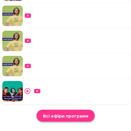
Всі ефіри програми