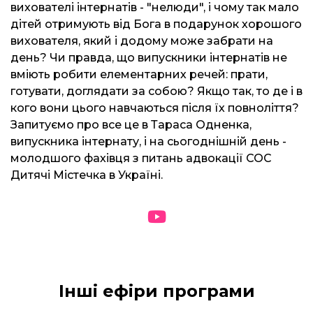
вихователі інтернатів - "нелюди", і чому так мало
дітей отримують від Бога в подарунок хорошого
вихователя, який і додому може забрати на
день? Чи правда, що випускники інтернатів не
вміють робити елементарних речей: прати,
готувати, доглядати за собою? Якщо так, то де і в
кого вони цього навчаються після їх повноліття?
Запитуємо про все це в Тараса Одненка,
випускника інтернату, і на сьогоднішній день -
молодшого фахівця з питань адвокації СОС
Дитячі Містечка в Україні.
Інші ефіри програми