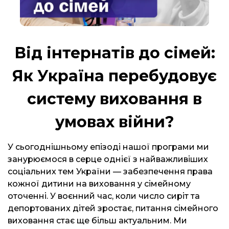
Від інтернатів до сімей:
Як Україна перебудовує
систему виховання в
умовах війни?
У сьогоднішньому епізоді нашої програми ми
занурюємося в серце однієї з найважливіших
соціальних тем України — забезпечення права
кожної дитини на виховання у сімейному
оточенні. У воєнний час, коли число сиріт та
депортованих дітей зростає, питання сімейного
виховання стає ще більш актуальним. Ми