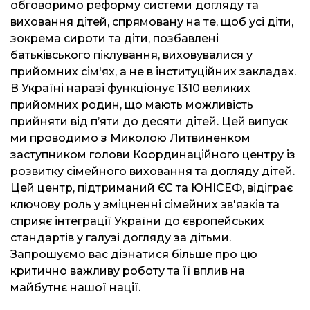
обговоримо реформу системи догляду та
виховання дітей, спрямовану на те, щоб усі діти,
зокрема сироти та діти, позбавлені
батьківського піклування, виховувалися у
прийомних сім'ях, а не в інституційних закладах.
В Україні наразі функціонує 1310 великих
прийомних родин, що мають можливість
прийняти від п’яти до десяти дітей. Цей випуск
ми проводимо з Миколою Литвиненком
заступником голови Координаційного центру із
розвитку сімейного виховання та догляду дітей.
Цей центр, підтриманий ЄС та ЮНІСЕФ, відіграє
ключову роль у зміцненні сімейних зв'язків та
сприяє інтеграції України до європейських
стандартів у галузі догляду за дітьми.
Запрошуємо вас дізнатися більше про цю
критично важливу роботу та її вплив на
майбутнє нашої нації.