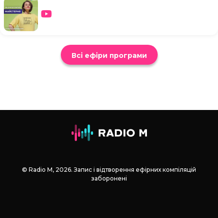
Всі ефіри програми
© Radio М, 2026. Запис і відтворення ефірних компіляцій
заборонені