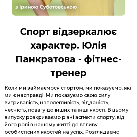
Спорт відзеркалює
характер. Юлія
Панкратова - фітнес-
тренер
Коли ми займаємося спортом, ми показуємо, які
ми є насправді. Ми показуємо свою силу,
витривалість, наполегливість, відданість,
чесність, повагу до інших та інші якості. В цьому
випуску розкриваємо різні аспекти спорту, від
його ролі в нашому житті до впливу
особистісних якостей на успіх. Розглядаємо