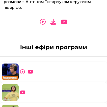
розмови з Антоном Титарчуком керуючим
піцерією.
Інші ефіри програми