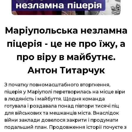
Маріупольська незламна
піцерія - це не про їжу, а
про віру в майбутнє.
Антон Титарчук
З початку повномасштабного вторгнення,
піцерія у Маріуполі перетворилась на місце віри
в людяність і майбуття. Щодня команда
готувала і роздавала понад півтори тисячі піц
для військових та мешканців міста. Внаслідок
війни заклади довелося закрити і продумати
подальший план. Продовження історії почуєте з