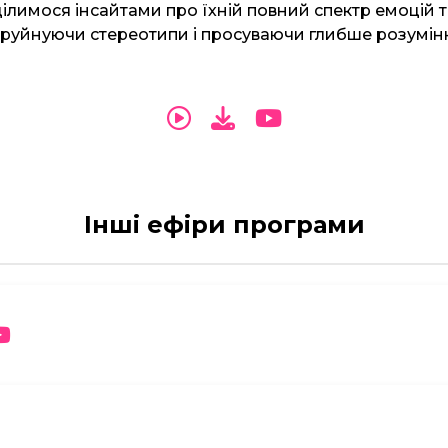
ілимося інсайтами про їхній повний спектр емоцій 
 руйнуючи стереотипи і просуваючи глибше розумін
Інші ефіри програми