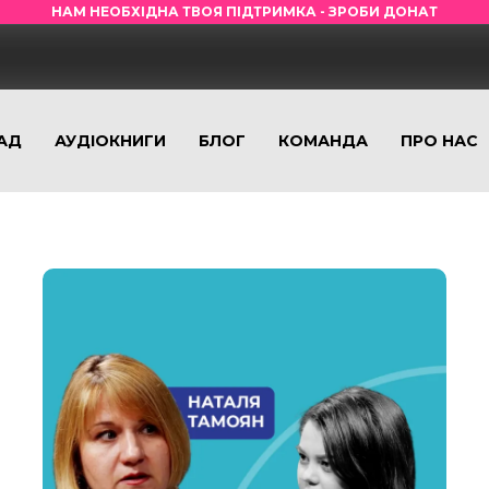
НАМ НЕОБХІДНА ТВОЯ ПІДТРИМКА - ЗРОБИ ДОНАТ
АД
АУДІОКНИГИ
БЛОГ
КОМАНДА
ПРО НАС