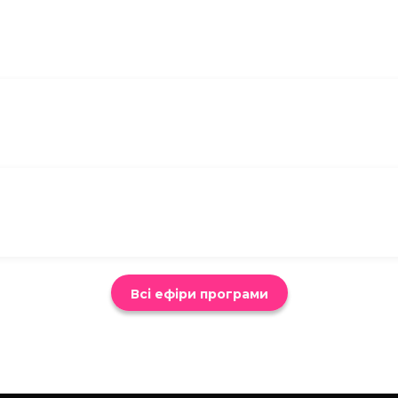
Всі ефіри програми