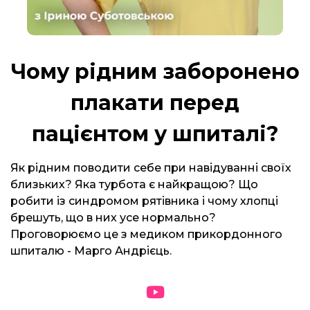
Чому рідним заборонено
плакати перед
пацієнтом у шпиталі?
Як рідним поводити себе при навідуванні своїх
близьких? Яка турбота є найкращою? Що
робити із синдромом рятівника і чому хлопці
брешуть, що в них усе нормально?
Проговорюємо це з медиком прикордонного
шпиталю - Марго Андрієць.