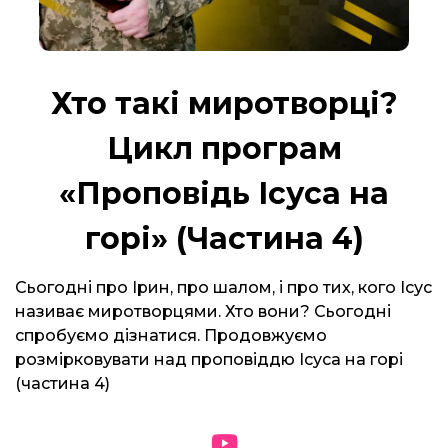
Хто такі миротворці?
Цикл програм
«Проповідь Ісуса на
горі» (Частина 4)
Сьогодні про Ірин, про шалом, і про тих, кого Ісус
називає миротворцями. Хто вони? Сьогодні
спробуємо дізнатися. Продовжуємо
розмірковувати над проповіддю Ісуса на горі
(частина 4)