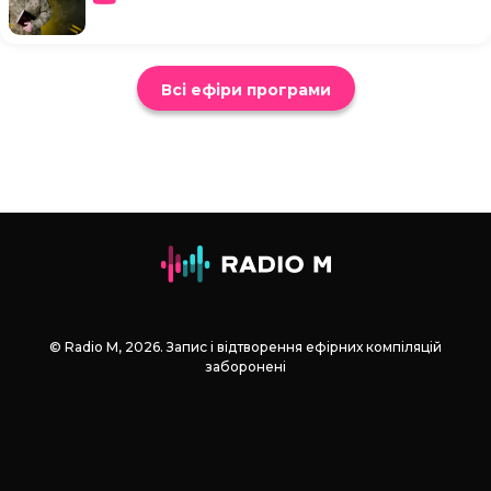
Всі ефіри програми
© Radio М, 2026. Запис і відтворення ефірних компіляцій
заборонені