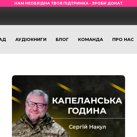
НАМ НЕОБХІДНА ТВОЯ ПІДТРИМКА - ЗРОБИ ДОНАТ
АД
АУДІОКНИГИ
БЛОГ
КОМАНДА
ПРО НАС