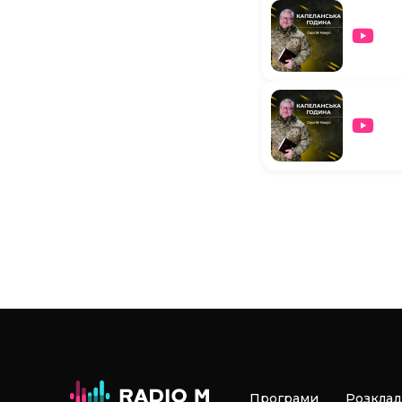
Програми
Розклад