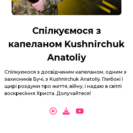
Спілкуємося з
капеланом Kushnirchuk
Anatoliy
Спілкуємося з досвідченим капеланом, одним з
захисників Бучі, з Kushnirchuk Anatoliy. Глибокі і
щирі роздуми про життя, війну, і надаю в світлі
воскресіння Христа. Долучайтеся!