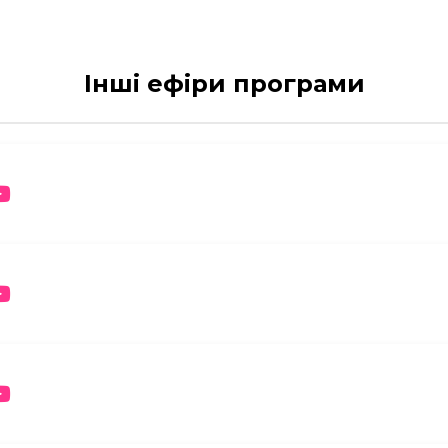
Інші ефіри програми