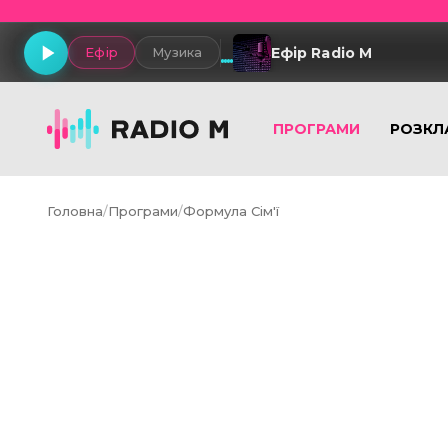
Ефір Radio M
Ефір
Музика
ПРОГРАМИ
РОЗКЛ
Головна
/
Програми
/
Формула Сім'ї