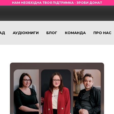
НАМ НЕОБХІДНА ТВОЯ ПІДТРИМКА - ЗРОБИ ДОНАТ
АД
АУДІОКНИГИ
БЛОГ
КОМАНДА
ПРО НАС