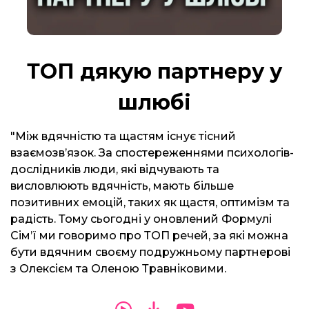
ТОП дякую партнеру у
шлюбі
"Між вдячністю та щастям існує тісний
взаємозв’язок. За спостереженнями психологів-
дослідників люди, які відчувають та
висловлюють вдячність, мають більше
позитивних емоцій, таких як щастя, оптимізм та
радість. Тому сьогодні у оновлений Формулі
Сім’ї ми говоримо про ТОП речей, за які можна
бути вдячним своєму подружньому партнерові
з Олексієм та Оленою Травніковими.