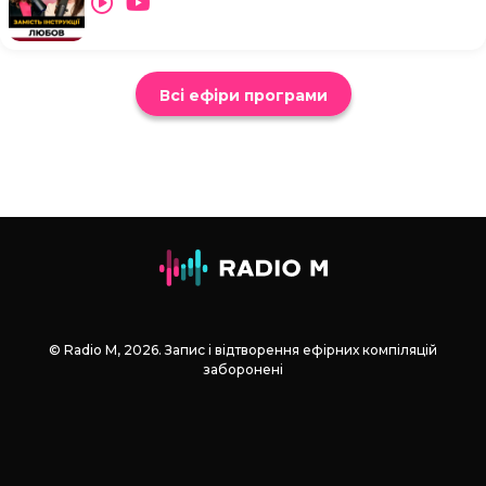
Всі ефіри програми
© Radio М, 2026. Запис і відтворення ефірних компіляцій
заборонені