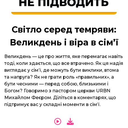
Світло серед темряви:
Великдень і віра в сім’ї
Великдень — це про життя, яке перемагає навіть
тоді, коли здається, що все втрачено. Як ця надія
виглядає у сім’ї, де можуть бути виклики, втома
та напруга? Як не грати роль «правильних», а
бути чесними — перед собою, близькими і
Богом? Говоримо з пастором церкви URBN
Михайлом Феєром. Діліться в коментарях, що
підтримує вас у складні моменти в сім’ї.