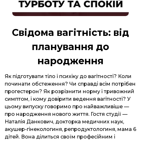
Свідома вагітність: від
планування до
народження
Як підготувати тіло і психіку до вагітності? Коли
починати обстеження? Чи справді всім потрібен
прогестерон? Як розрізнити норму і тривожний
симптом, і кому довірити ведення вагітності? У
цьому випуску говоримо про найважливіше —
про народження нового життя. Гостя студії —
Наталія Данкович, докторка медичних наук,
акушер-гінекологиня, репродуктологиня, мама 6
дітей. Вона ділиться своїм професійним і