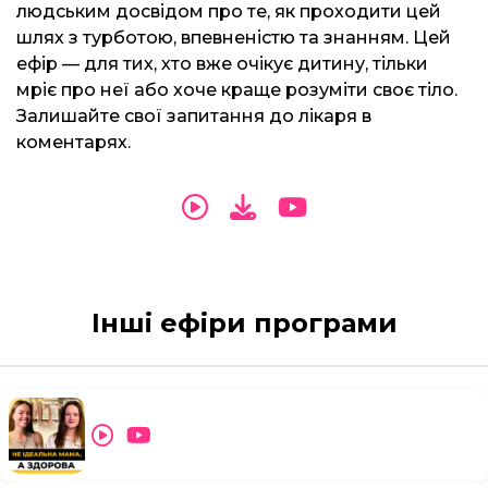
людським досвідом про те, як проходити цей
шлях з турботою, впевненістю та знанням. Цей
ефір — для тих, хто вже очікує дитину, тільки
мріє про неї або хоче краще розуміти своє тіло.
Залишайте свої запитання до лікаря в
коментарях.
Інші ефіри програми