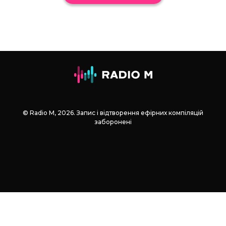
© Radio М, 2026. Запис і відтворення ефірних компіляцій
заборонені