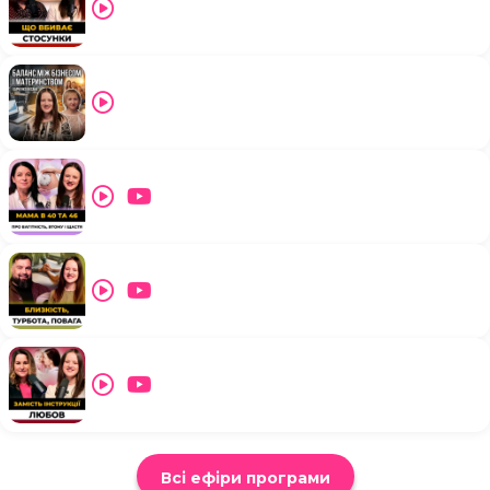
Всі ефіри програми