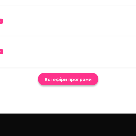
Всі ефіри програми