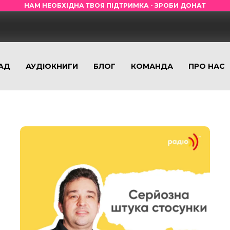
НАМ НЕОБХІДНА ТВОЯ ПІДТРИМКА - ЗРОБИ ДОНАТ
АД
АУДІОКНИГИ
БЛОГ
КОМАНДА
ПРО НАС