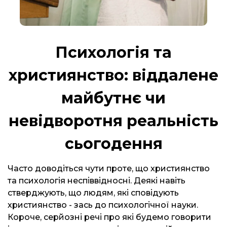
Психологія та
християнство: віддалене
майбутнє чи
невідворотня реальність
сьогодення
Часто доводіться чути проте, що християнство
та психологія неспіввідносні. Деякі навіть
стверджують, що людям, які сповідують
християнство - зась до психологічної науки.
Короче, серйозні речі про які будемо говорити