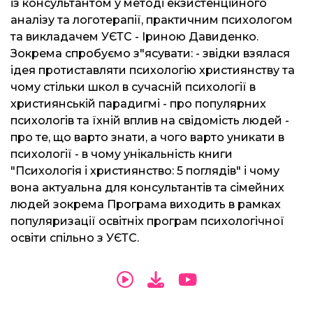
із консультантом у методі екзистенційного
аналізу та логотерапії, практичним психологом
та викладачем УЄТС - Іриною Давиденко.
Зокрема спробуємо з"ясувати: - звідки взялася
ідея протиставляти психологію християнству та
чому стільки школ в сучасній психології в
християнській парадигмі - про популярних
психологів та їхній вплив на свідомість людей -
про те, що варто знати, а чого варто уникати в
психології - в чому унікальність книги
"Психологія і християнство: 5 поглядів" і чому
вона актуальна для консультантів та сімейних
людей зокрема Програма виходить в рамках
популяризації освітніх програм психологічної
освіти спільно з УЄТС.