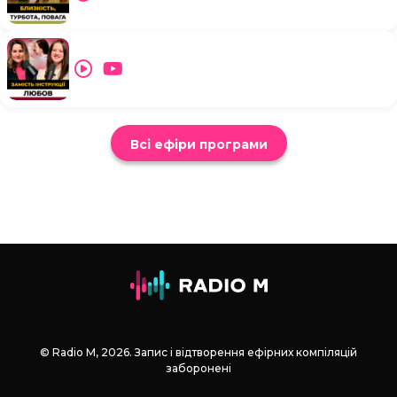
Всі ефіри програми
© Radio М, 2026. Запис і відтворення ефірних компіляцій
заборонені