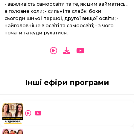
- важливість самоосвіти та те, як цим займатись...
а головне коли; - сильні та слабкі боки
сьогоднішньої першої, другої вищої освіти; -
найголовніше в освіті та самоосвіті; - з чого
почати та куди рухатися.
Інші ефіри програми