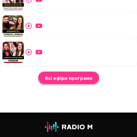
Всі ефіри програми