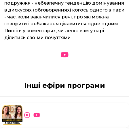
подружжя - небезпечну тенденцію домінування
в дискусіях (обговореннях) когось одного з пари
- час, коли закінчилися речі, про які можна
говорити і небажання цікавитися одне одним
Пишіть у коментарях, чи легко вам у парі
ділитись своїми почуттями
Інші ефіри програми