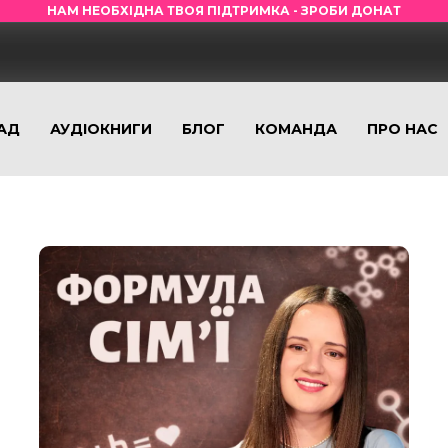
НАМ НЕОБХІДНА ТВОЯ ПІДТРИМКА - ЗРОБИ ДОНАТ
АД
АУДІОКНИГИ
БЛОГ
КОМАНДА
ПРО НАС