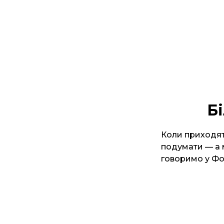
Б
Коли приходят
подумати — а 
говоримо у Фор