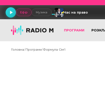
Час на право
Ефір
Музика
ПРОГРАМИ
РОЗКЛ
Головна
/
Програми
/
Формула Сім'ї