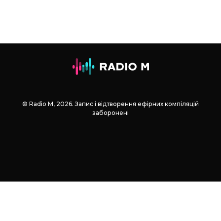
© Radio М, 2026. Запис і відтворення ефірних компіляцій
заборонені