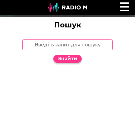
Ефір Radio M
Ефір
Пошук
Знайти