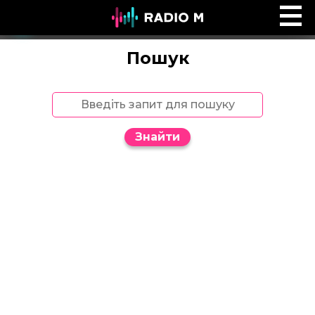
Ефір Radio M
Ефір
Пошук
Знайти