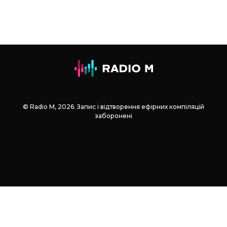
© Radio М, 2026. Запис і відтворення ефірних компіляцій
заборонені