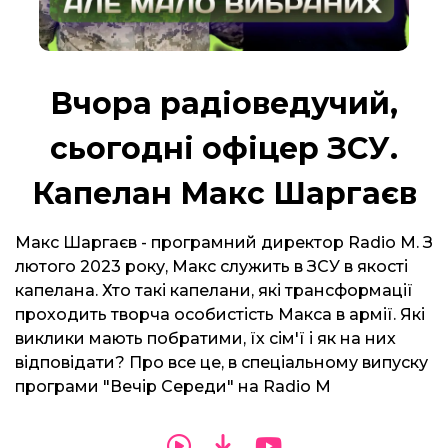
Вчора радіоведучий,
сьогодні офіцер ЗСУ.
Капелан Макс Шаргаєв
Макс Шаргаєв - програмний директор Radio M. З
лютого 2023 року, Макс служить в ЗСУ в якості
капелана. Хто такі капелани, які трансформації
проходить творча особистість Макса в армії. Які
виклики мають побратими, їх сім'ї і як на них
відповідати? Про все це, в спеціальному випуску
програми "Вечір Середи" на Radio M