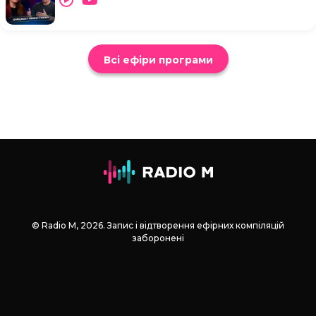
Всі ефіри програми
© Radio М, 2026. Запис і відтворення ефірних компіляцій
заборонені