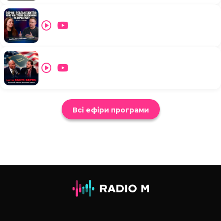
Всі ефіри програми