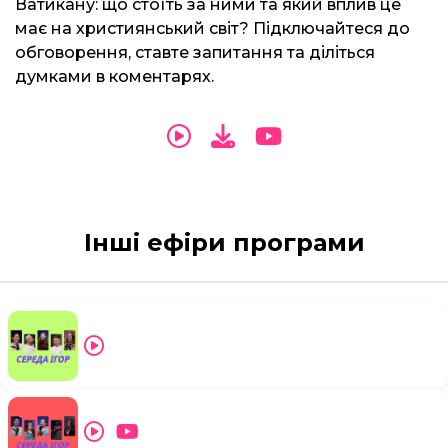
Ватикану: що стоїть за ними та який вплив це
має на християнський світ? Підключайтеся до
обговорення, ставте запитання та діліться
думками в коментарях.
Інші ефіри програми