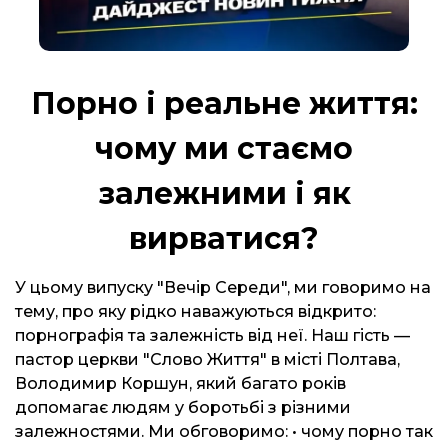
Порно і реальне життя:
чому ми стаємо
залежними і як
вирватися?
У цьому випуску "Вечір Середи", ми говоримо на
тему, про яку рідко наважуються відкрито:
порнографія та залежність від неї. Наш гість —
пастор церкви "Слово Життя" в місті Полтава,
Володимир Коршун, який багато років
допомагає людям у боротьбі з різними
залежностями. Ми обговоримо: • чому порно так