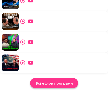
Всі ефіри програми