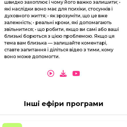
швидко захоплює і чому його важко залишити; •
які наслідки воно має для психіки, стосунків і
духовного життя; • як зрозуміти, що це вже
залежність; • реальні кроки, які допомагають
звільнитися; • що робити, якщо ви самі або ваші
близькі борються з цією проблемою. Якщо ця
тема вам близька — залишайте коментарі,
ставте запитання і діліться відео з тими, кому
воно може допомогти.
Інші ефіри програми