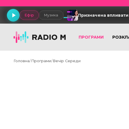
Призначена впливати
Ефір
Музика
ПРОГРАМИ
РОЗКЛ
Головна
/
Програми
/
Вечір Середи