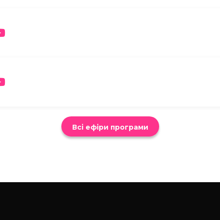
Всі ефіри програми