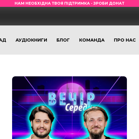
НАМ НЕОБХІДНА ТВОЯ ПІДТРИМКА - ЗРОБИ ДОНАТ
АД
АУДІОКНИГИ
БЛОГ
КОМАНДА
ПРО НАС