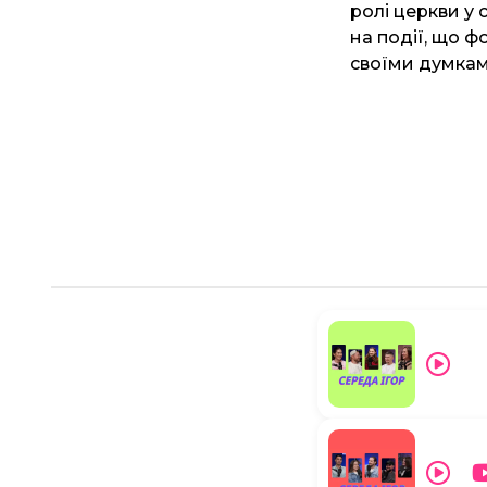
ролі церкви у 
на події, що ф
своїми думкам