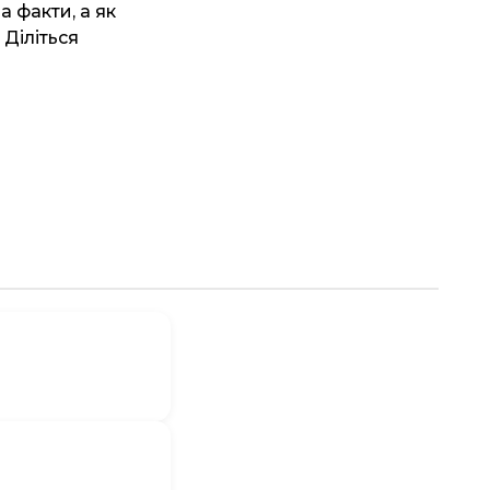
а факти, а як
 Діліться