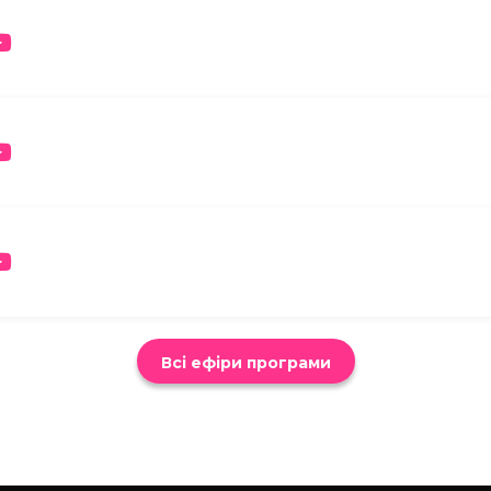
Всі ефіри програми