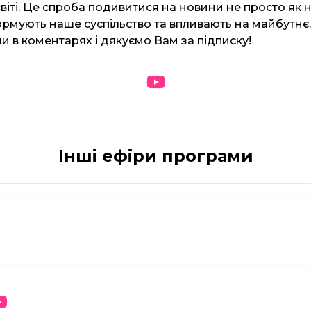
світі. Це спроба подивитися на новини не просто як н
ормують наше суспільство та впливають на майбутнє.
и в коментарях і дякуємо Вам за підписку!
Інші ефіри програми