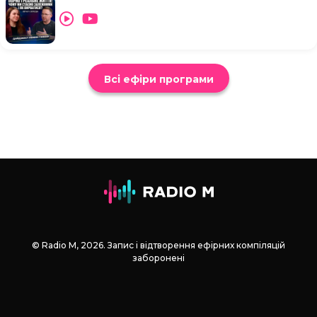
Всі ефіри програми
© Radio М, 2026. Запис і відтворення ефірних компіляцій
заборонені