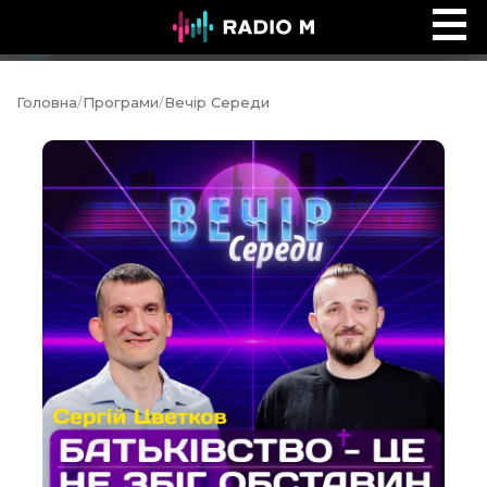
Сторінками Біблії
Ефір
Головна
/
Програми
/
Вечір Середи