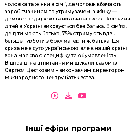
чоловіка та жінки в сім’ї, де чоловік вбачають
заробітчанином та утримувачем, а жінку —
домогосподаркою та вихователькою. Половина
дітей в Україні виховується без батька. В сім’ях,
де діти мають батька, 75% отримують вдвічі
більше турботи з боку матері ніж батька. Ця
криза не є суто українською, але в нашій країні
вона має свою специфіку та обумовленість.
Відповіді на ці питання ми шукали разом із
Сергієм Цвєтковим – виконавчим директором
Міжнародного центру батьківства.
Інші ефіри програми