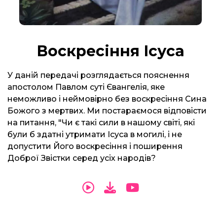
Воскресіння Ісуса
У даній передачі розглядається пояснення
апостолом Павлом суті Євангелія, яке
неможливо і неймовірно без воскресіння Сина
Божого з мертвих. Ми постараємося відповісти
на питання, "Чи є такі сили в нашому світі, які
були б здатні утримати Ісуса в могилі, і не
допустити Його воскресіння і поширення
Доброї Звістки серед усіх народів?