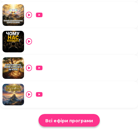
Всі ефіри програми