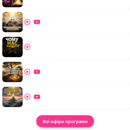
Всі ефіри програми