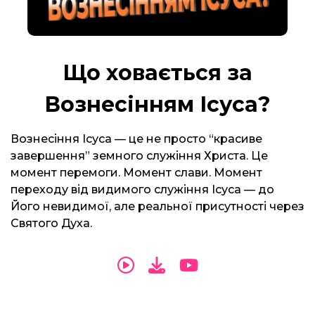
Що ховається за
Вознесінням Ісуса?
Вознесіння Ісуса — це не просто “красиве
завершення” земного служіння Христа. Це
момент перемоги. Момент слави. Момент
переходу від видимого служіння Ісуса — до
Його невидимої, але реальної присутності через
Святого Духа.