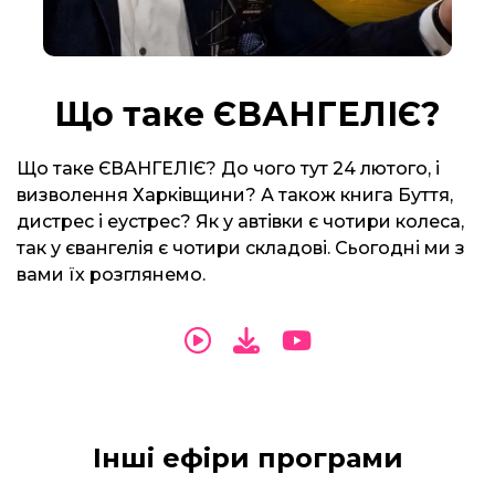
Що таке ЄВАНГЕЛІЄ?
Що таке ЄВАНГЕЛІЄ? До чого тут 24 лютого, і
визволення Харківщини? А також книга Буття,
дистрес і еустрес? Як у автівки є чотири колеса,
так у євангелія є чотири складові. Сьогодні ми з
вами їх розглянемо.
Інші ефіри програми