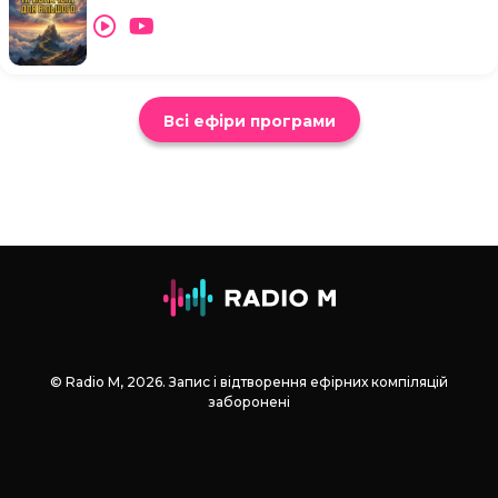
Всі ефіри програми
© Radio М, 2026. Запис і відтворення ефірних компіляцій
заборонені