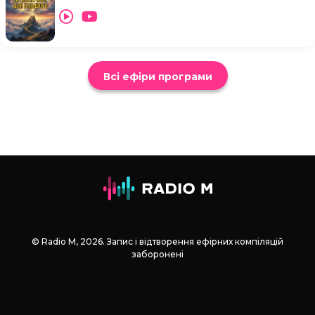
Всі ефіри програми
© Radio М, 2026. Запис і відтворення ефірних компіляцій
заборонені