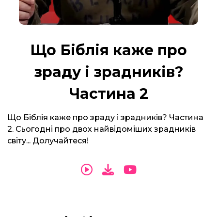
Що Біблія каже про
зраду і зрадників?
Частина 2
Що Біблія каже про зраду і зрадників? Частина
2. Сьогодні про двох найвідоміших зрадників
світу... Долучайтеся!