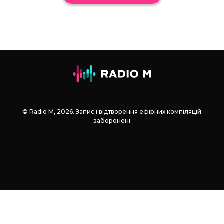
© Radio М, 2026. Запис і відтворення ефірних компіляцій
заборонені