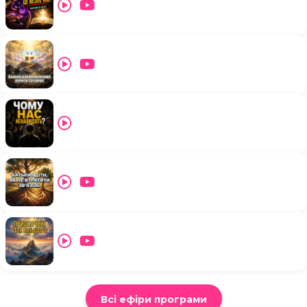
Всі ефіри програми