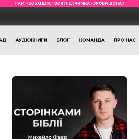
НАМ НЕОБХІДНА ТВОЯ ПІДТРИМКА - ЗРОБИ ДОНАТ
АД
АУДІОКНИГИ
БЛОГ
КОМАНДА
ПРО НАС