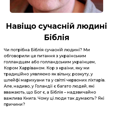
Навіщо сучасній людині
Біблія
Чи потрібна Біблія сучасній людині? Ми
обговорили це питання з українським
голландцем або голландським українцем,
Кором Харріваном. Кор з країни, яку ми
традиційно уявляємо як вільну, розкуту, у
шлейфі марихуани та у світлі червоних ліхтарів.
Але, надиво, у Голандії є багато людей, які
вважають, що Бог є, а Біблія – надзвичайно
важлива Книга. Чому ці люди так думають? Які
причини?