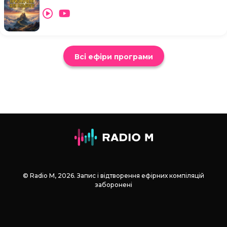
Всі ефіри програми
© Radio М, 2026. Запис і відтворення ефірних компіляцій
заборонені