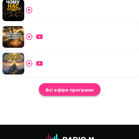
Всі ефіри програми