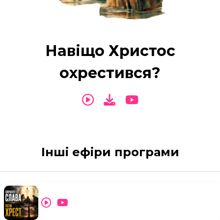
Навіщо Христос
охрестився?
Інші ефіри програми