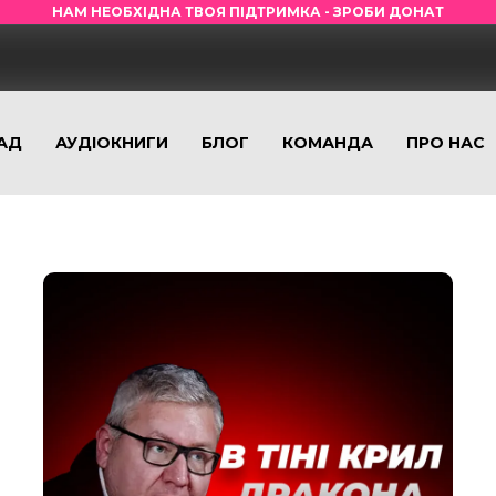
НАМ НЕОБХІДНА ТВОЯ ПІДТРИМКА - ЗРОБИ ДОНАТ
АД
АУДІОКНИГИ
БЛОГ
КОМАНДА
ПРО НАС