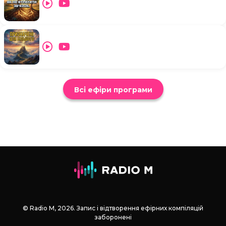
Всі ефіри програми
© Radio М, 2026. Запис і відтворення ефірних компіляцій
заборонені