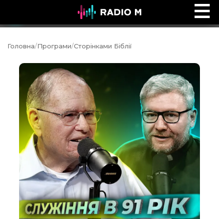
ПОЧУЙ
Ефір
Головна
/
Програми
/
Сторінками Біблії