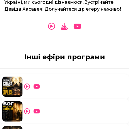
Україні, ми сьогодні дізнаємося. Зустрічайте
Девіда Хасавея! Долучайтеся др етеру наживо!
Інші ефіри програми