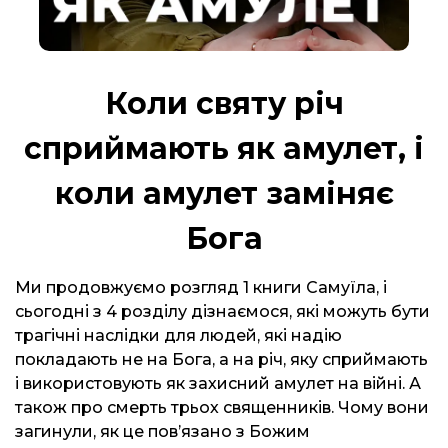
Коли святу річ
сприймають як амулет, і
коли амулет заміняє
Бога
Ми продовжуємо розгляд 1 книги Самуїла, і
сьогодні з 4 розділу дізнаємося, які можуть бути
трагічні наслідки для людей, які надію
покладають не на Бога, а на річ, яку сприймають
і використовують як захисний амулет на війні. А
також про смерть трьох священників. Чому вони
загинули, як це повʼязано з Божим