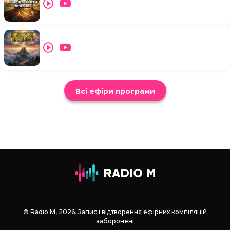
Всі ефіри програми
© Radio М, 2026. Запис і відтворення ефірних компіляцій
заборонені