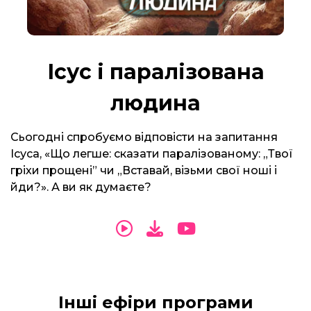
Ісус і паралізована
людина
Сьогодні спробуємо відповісти на запитання
Ісуса, «Що легше: сказати паралізованому: „Твої
гріхи прощені” чи „Вставай, візьми свої ноші і
йди?». А ви як думаєте?
Інші ефіри програми