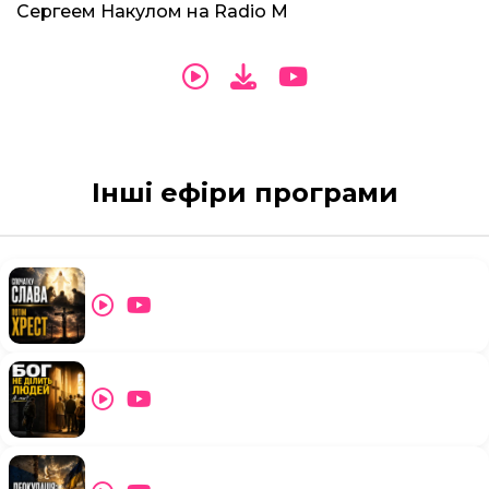
Сергеем Накулом на Radio M
Інші ефіри програми