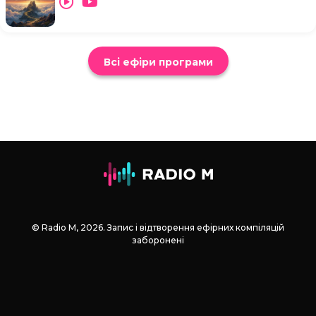
Всі ефіри програми
© Radio М, 2026. Запис і відтворення ефірних компіляцій
заборонені