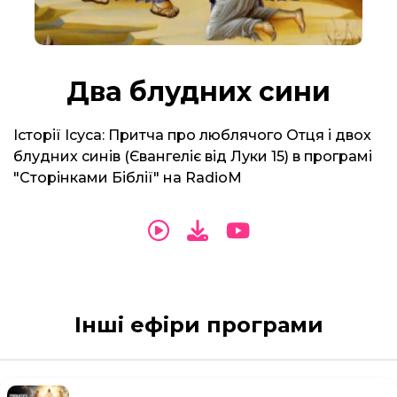
Два блудних сини
Історії Ісуса: Притча про люблячого Отця і двох
блудних синів (Євангеліє від Луки 15) в програмі
"Сторінками Біблії" на RadioM
Інші ефіри програми