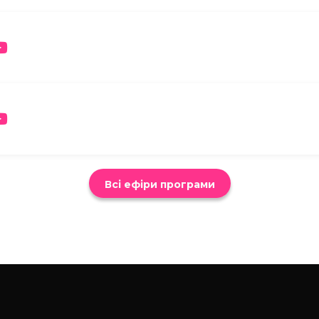
Всі ефіри програми