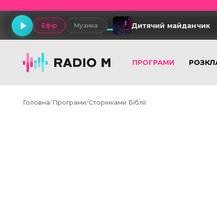
Дитячий майданчик
Ефір
Музика
ПРОГРАМИ
РОЗКЛ
Головна
/
Програми
/
Сторінками Біблії