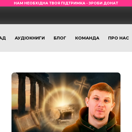
НАМ НЕОБХІДНА ТВОЯ ПІДТРИМКА - ЗРОБИ ДОНАТ
АД
АУДІОКНИГИ
БЛОГ
КОМАНДА
ПРО НАС