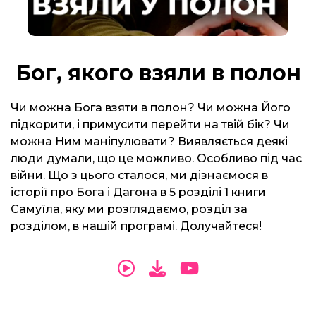
Бог, якого взяли в полон
Чи можна Бога взяти в полон? Чи можна Його
підкорити, і примусити перейти на твій бік? Чи
можна Ним маніпулювати? Виявляється деякі
люди думали, що це можливо. Особливо під час
війни. Що з цього сталося, ми дізнаємося в
історії про Бога і Дагона в 5 розділі 1 книги
Самуїла, яку ми розглядаємо, розділ за
розділом, в нашій програмі. Долучайтеся!