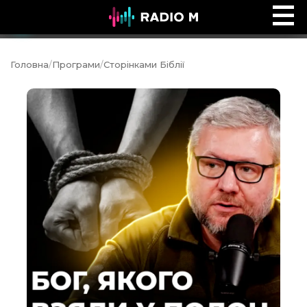
Ефір Radio M
Ефір
Головна
/
Програми
/
Сторінками Біблії