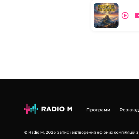
Програми
Розклад
© Radio М, 2026. Запис і відтворення ефірних компіляцій 