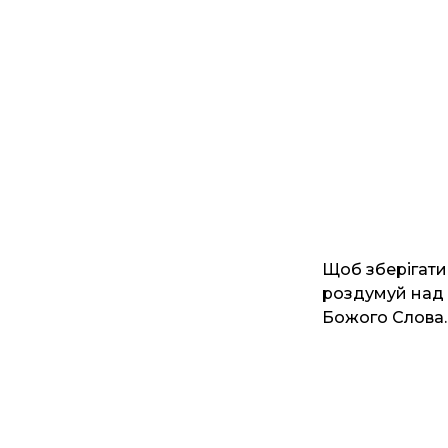
Щоб зберігати 
роздумуй над 
Божого Слова. 