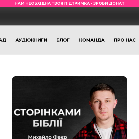
НАМ НЕОБХІДНА ТВОЯ ПІДТРИМКА - ЗРОБИ ДОНАТ
АД
АУДІОКНИГИ
БЛОГ
КОМАНДА
ПРО НАС